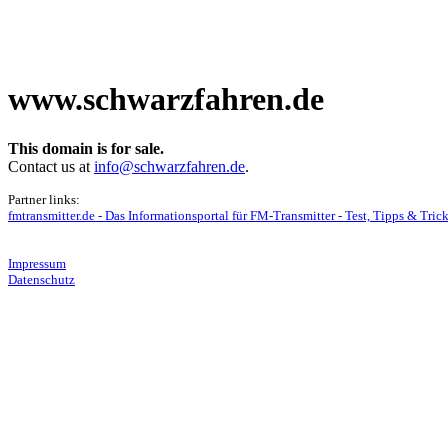
www.schwarzfahren.de
This domain is for sale.
Contact us at
info@schwarzfahren.de
.
Partner links:
fmtransmitter.de - Das Informationsportal für FM-Transmitter - Test, Tipps & Tri
Impressum
Datenschutz